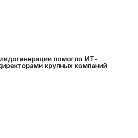
о лидогенерации помогло ИТ-
директорами крупных компаний