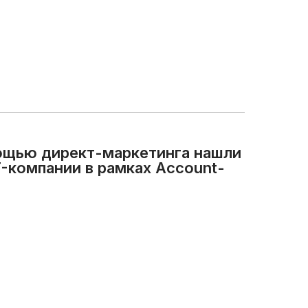
ощью директ-маркетинга нашли
T-компании в рамках Account-