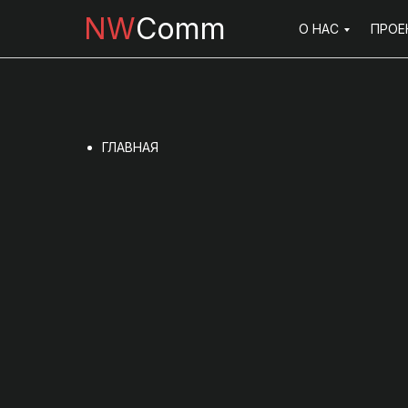
NW
Comm
О НАС
ПРОЕ
ГЛАВНАЯ