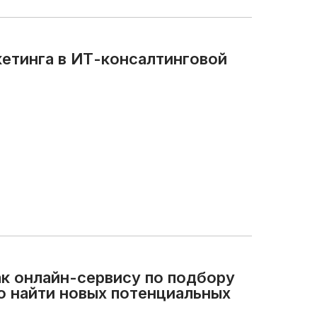
кетинга в ИТ-консалтинговой
ак онлайн-сервису по подбору
о найти новых потенциальных