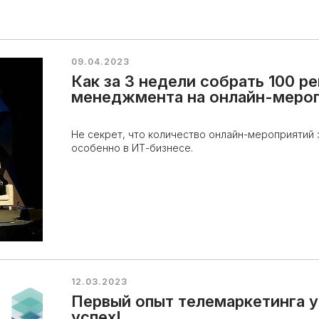
09.04.2023
Как за 3 недели собрать 100 р
менеджмента на онлайн-мероп
Не секрет, что количество онлайн-мероприятий з
особенно в ИТ-бизнесе.
12.03.2023
Первый опыт телемаркетинга у
успех!