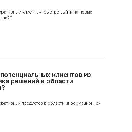
оративным клиентам, быстро выйти на новых
паний?
и потенциальных клиентов из
ика решений в области
и?
оративных продуктов в области информационной