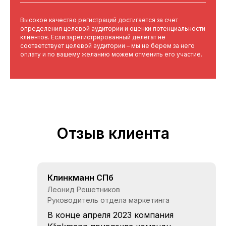
Высокое качество регистраций достигается за счет
определения целевой аудитории и оценки потенциальности
клиентов. Если зарегистрированный делегат не
соответствует целевой аудитории – мы не берем за него
оплату и по вашему желанию можем отменить его участие.
Отзыв клиента
Клинкманн СПб
Леонид Решетников
Руководитель отдела маркетинга
В конце апреля 2023 компания