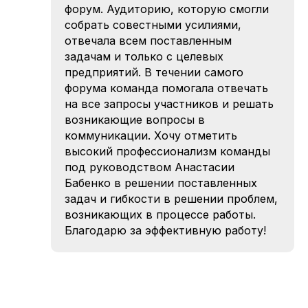
форум. Аудиторию, которую смогли
собрать совестными усилиями,
отвечала всем поставленным
задачам и только с целевых
предприятий. В течении самого
форума команда помогала отвечать
на все запросы участников и решать
возникающие вопросы в
коммуникации. Хочу отметить
высокий профессионализм команды
под руководством Анастасии
Бабенко в решении поставленных
задач и гибкости в решении проблем,
возникающих в процессе работы.
Благодарю за эффективную работу!
Я
соглашаюсь
на
обработку
персональных данных
Я соглашаюсь на
получение
информационно-рекламных материалов