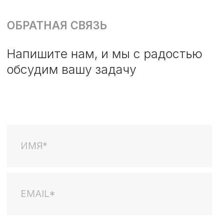
Оставить заявку
Наши лучшие материалы
о B2B-маркетинге
ПОДПИШИТЕСЬ НА НАШУ РАССЫЛКУ
Я
соглашаюсь
на
обработку персональных