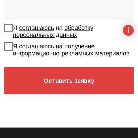
Услуги
Лидогенерация
Мероприятия
Email-маркетинг
Согласие на обработку персональных данных
Согласие на получение информационно-рекламных
материалов
Политика обработки персональных данных
Форма согласия на маркетинговые коммуникации
NW
Comm
Copyright © NWComm 2026