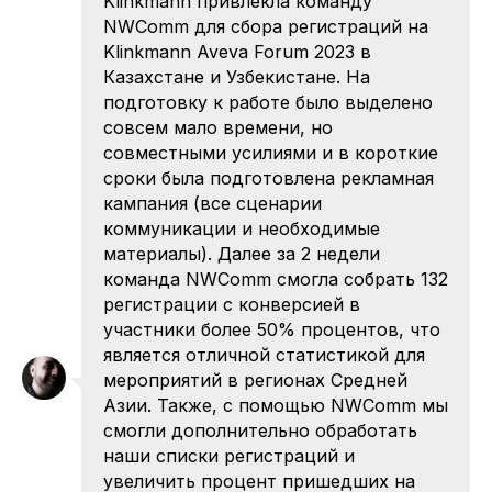
Klinkmann привлекла команду
NWComm для сбора регистраций на
Klinkmann Aveva Forum 2023 в
Казахстане и Узбекистане. На
подготовку к работе было выделено
совсем мало времени, но
совместными усилиями и в короткие
сроки была подготовлена рекламная
ОБРАТНАЯ СВЯЗЬ
кампания (все сценарии
Напишите нам, и мы с радостью
коммуникации и необходимые
обсудим вашу задачу
материалы). Далее за 2 недели
команда NWComm смогла собрать 132
регистрации с конверсией в
участники более 50% процентов, что
является отличной статистикой для
мероприятий в регионах Средней
Азии. Также, с помощью NWComm мы
смогли дополнительно обработать
наши списки регистраций и
увеличить процент пришедших на